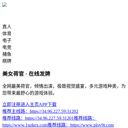
真人
体育
电子
电竞
捕鱼
棋牌
美女荷官 · 在线发牌
全网最美荷官，倾情出演，极致视觉盛宴，多元游戏种类，为
您带来最舒心的游戏体验。
立即注册
进入主页
APP下载
推荐主线路：
https://34.96.227.59:31202
推荐线路：
https://34.96.227.59:31201
推荐线路：
https://www.1nzkex.com
推荐线路：
https://www.plov9r.com