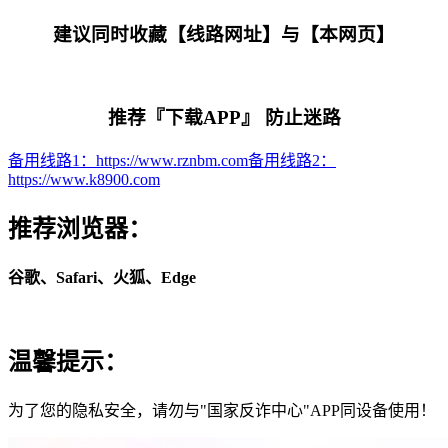
建议同时收藏【线路网址】与【本网页】
推荐『下载APP』 防止迷路
备用线路
1
：
https://www.rznbm.com
备用线路
2
：
https://www.k8900.com
推荐浏览器：
谷歌、Safari、火狐、Edge
温馨提示：
为了您的隐私安全，请勿与"国家反诈中心"APP同设备使用！