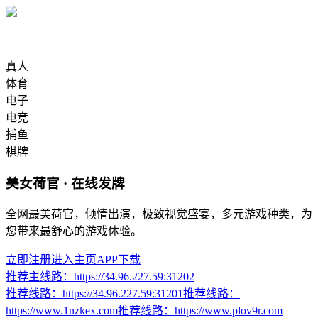
真人
体育
电子
电竞
捕鱼
棋牌
美女荷官 · 在线发牌
全网最美荷官，倾情出演，极致视觉盛宴，多元游戏种类，为
您带来最舒心的游戏体验。
立即注册
进入主页
APP下载
推荐主线路：
https://34.96.227.59:31202
推荐线路：
https://34.96.227.59:31201
推荐线路：
https://www.1nzkex.com
推荐线路：
https://www.plov9r.com