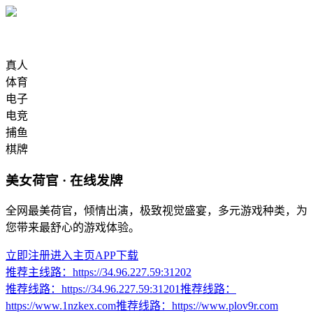
真人
体育
电子
电竞
捕鱼
棋牌
美女荷官 · 在线发牌
全网最美荷官，倾情出演，极致视觉盛宴，多元游戏种类，为
您带来最舒心的游戏体验。
立即注册
进入主页
APP下载
推荐主线路：
https://34.96.227.59:31202
推荐线路：
https://34.96.227.59:31201
推荐线路：
https://www.1nzkex.com
推荐线路：
https://www.plov9r.com