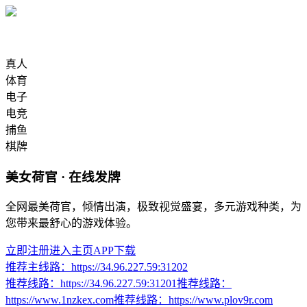
真人
体育
电子
电竞
捕鱼
棋牌
美女荷官 · 在线发牌
全网最美荷官，倾情出演，极致视觉盛宴，多元游戏种类，为
您带来最舒心的游戏体验。
立即注册
进入主页
APP下载
推荐主线路：
https://34.96.227.59:31202
推荐线路：
https://34.96.227.59:31201
推荐线路：
https://www.1nzkex.com
推荐线路：
https://www.plov9r.com