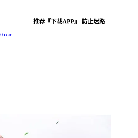
推荐『下载APP』 防止迷路
00.com