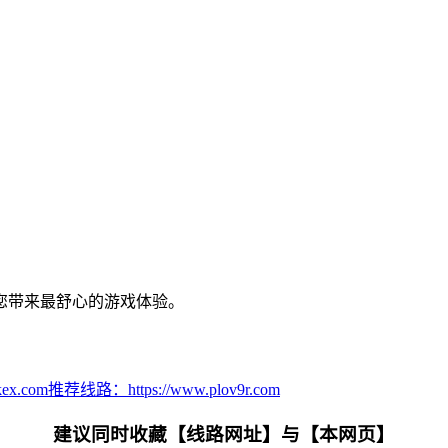
您带来最舒心的游戏体验。
kex.com
推荐线路：
https://www.plov9r.com
建议同时收藏【线路网址】与【本网页】