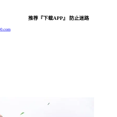
推荐『下载APP』 防止迷路
00.com