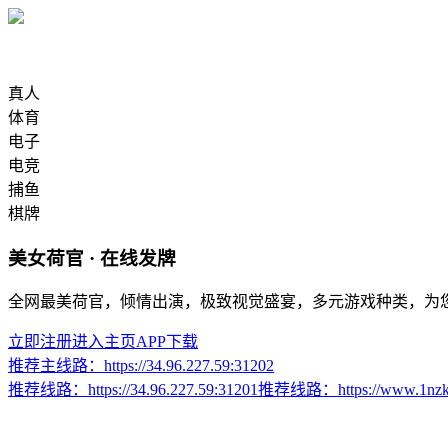
真人
体育
电子
电竞
捕鱼
棋牌
美女荷官 · 在线发牌
全网最美荷官，倾情出演，极致视觉盛宴，多元游戏种类，为
立即注册
进入主页
APP下载
推荐主线路：
https://34.96.227.59:31202
推荐线路：
https://34.96.227.59:31201
推荐线路：
https://www.1nz