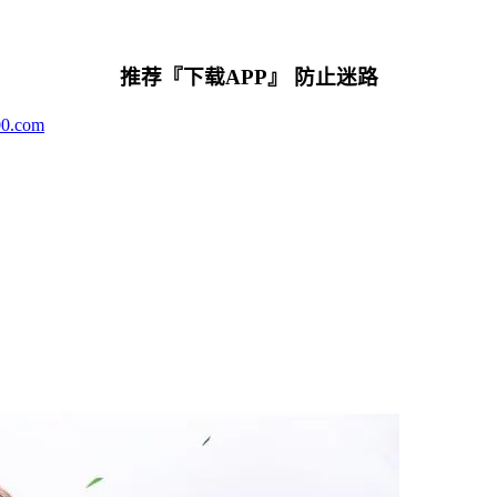
推荐『下载APP』 防止迷路
00.com