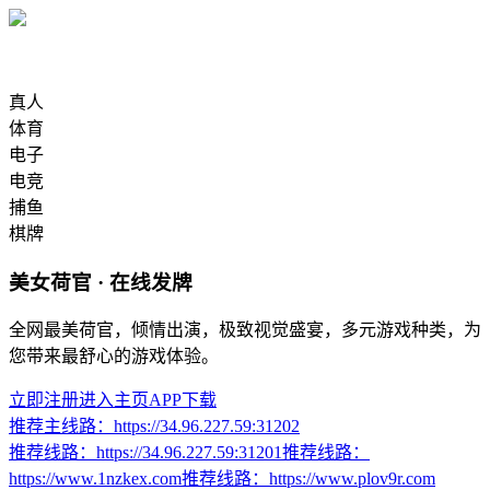
真人
体育
电子
电竞
捕鱼
棋牌
美女荷官 · 在线发牌
全网最美荷官，倾情出演，极致视觉盛宴，多元游戏种类，为
您带来最舒心的游戏体验。
立即注册
进入主页
APP下载
推荐主线路：
https://34.96.227.59:31202
推荐线路：
https://34.96.227.59:31201
推荐线路：
https://www.1nzkex.com
推荐线路：
https://www.plov9r.com