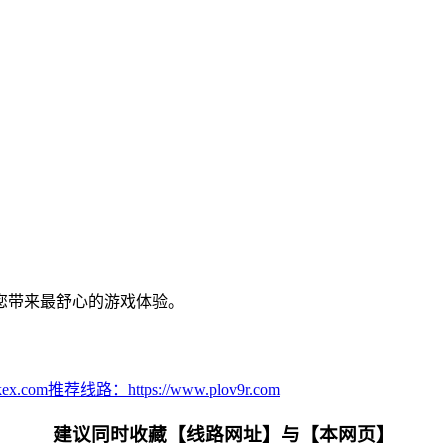
您带来最舒心的游戏体验。
kex.com
推荐线路：
https://www.plov9r.com
建议同时收藏【线路网址】与【本网页】