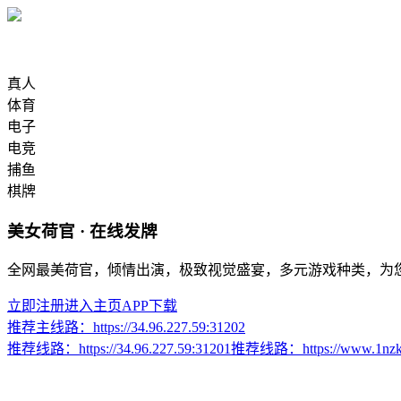
真人
体育
电子
电竞
捕鱼
棋牌
美女荷官 · 在线发牌
全网最美荷官，倾情出演，极致视觉盛宴，多元游戏种类，为
立即注册
进入主页
APP下载
推荐主线路：
https://34.96.227.59:31202
推荐线路：
https://34.96.227.59:31201
推荐线路：
https://www.1nz