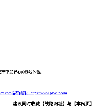
您带来最舒心的游戏体验。
kex.com
推荐线路：
https://www.plov9r.com
建议同时收藏【线路网址】与【本网页】