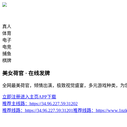
真人
体育
电子
电竞
捕鱼
棋牌
美女荷官 · 在线发牌
全网最美荷官，倾情出演，极致视觉盛宴，多元游戏种类，为
立即注册
进入主页
APP下载
推荐主线路：
https://34.96.227.59:31202
推荐线路：
https://34.96.227.59:31201
推荐线路：
https://www.1nz