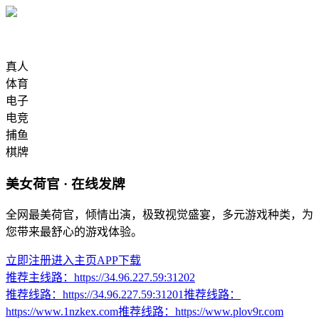
真人
体育
电子
电竞
捕鱼
棋牌
美女荷官 · 在线发牌
全网最美荷官，倾情出演，极致视觉盛宴，多元游戏种类，为
您带来最舒心的游戏体验。
立即注册
进入主页
APP下载
推荐主线路：
https://34.96.227.59:31202
推荐线路：
https://34.96.227.59:31201
推荐线路：
https://www.1nzkex.com
推荐线路：
https://www.plov9r.com