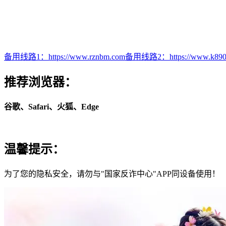
备用线路
1
：
https://www.rznbm.com
备用线路
2
：
https://www.k89
推荐浏览器：
谷歌、Safari、火狐、Edge
温馨提示：
为了您的隐私安全，请勿与"国家反诈中心"APP同设备使用！