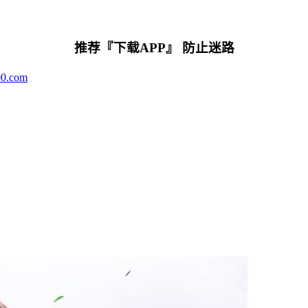
推荐『下载APP』 防止迷路
00.com